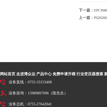
下一篇：
EPC3940
上一篇：
PQ2620(
网站首页
走进博众达
产品中心
免费申请开模
行业变压器搜索
业务直线：0755-33153408
业务咨询：15989897096（陈先生）
业务总机：0755-27642041