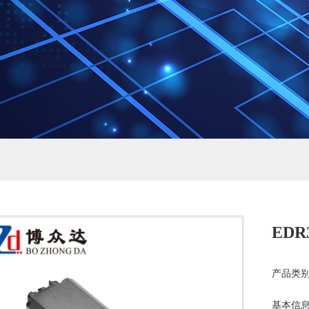
EDR3
产品类别
基本信