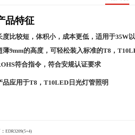
产品特征
长度比较短，体积小，成本更低，适用于35W
超薄9mm的高度，可轻松装入标准的T8，T10L
ROHS符合指令，符合安规认证要求
产品应用于T8，T10LED日光灯管照明
篇：
EDR3209(5+4)