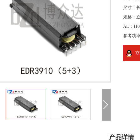
尺寸：长3
规格：
AE：110
参考功率
立
产品详情