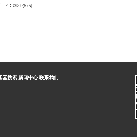
篇：
EDR3909(5+5)
压器搜索
新闻中心
联系我们