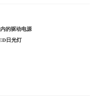
以内的驱动电源
ED日光灯