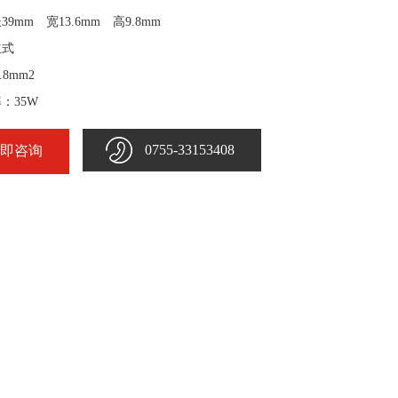
9mm 宽13.6mm 高9.8mm
立式
.8mm2
：35W
0755-33153408
即咨询