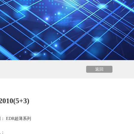
返回
010(5+3)
： EDR超薄系列
息：