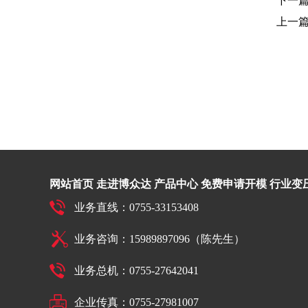
下一
上一
网站首页
走进博众达
产品中心
免费申请开模
行业变
业务直线：0755-33153408
业务咨询：15989897096（陈先生）
业务总机：0755-27642041
企业传真：0755-27981007