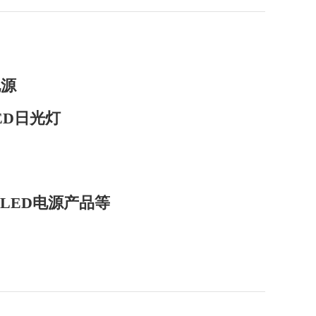
电源
ED日光灯
薄LED电源产品等