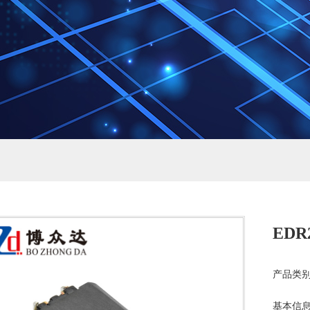
EDR2
产品类别
基本信