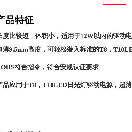
产品特征
长度比较短，体积小，适用于12W以内的驱动
超薄9.5mm高度，可轻松装入标准的T8，T10L
ROHS符合指令，符合安规认证要求
产品应用于T8，T10LED日光灯驱动电源，超