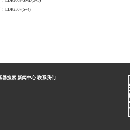
篇：
EDR2009-SMD(5+3)
篇：
EDR2507(5+4)
压器搜索
新闻中心
联系我们