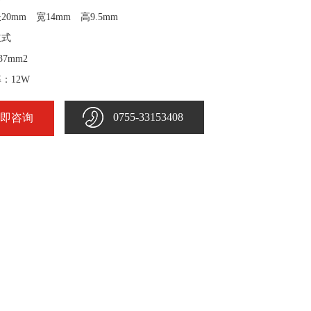
0mm 宽14mm 高9.5mm
立式
37mm2
：12W
0755-33153408
即咨询