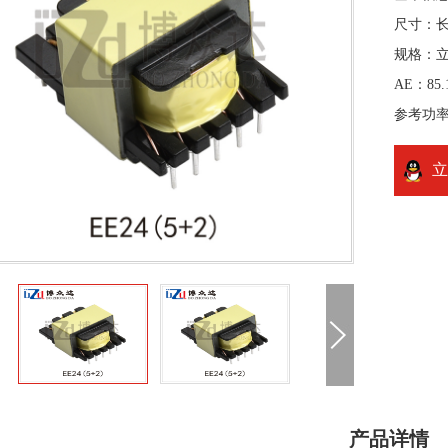
尺寸：长3
规格：
AE：85.
参考功率
立
产品详情