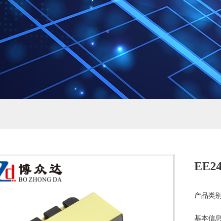
EE24
产品类别
基本信