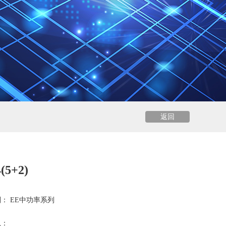
返回
(5+2)
： EE中功率系列
息：