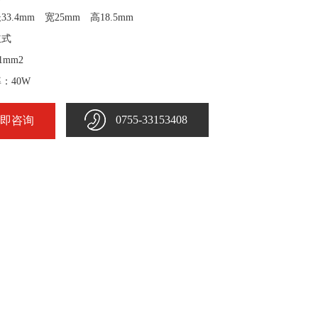
3.4mm 宽25mm 高18.5mm
立式
1mm2
：40W
0755-33153408
即咨询