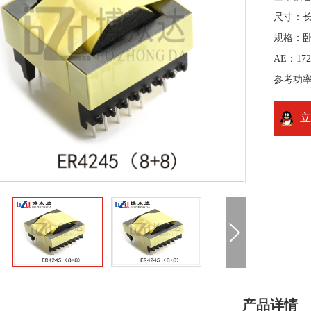
尺寸：长4
规格：
AE：17
参考功率：
立
产品详情