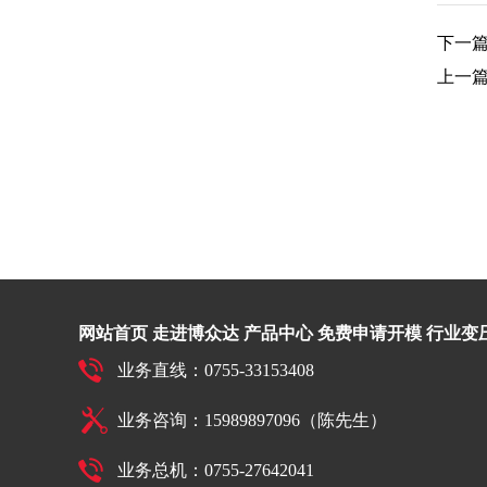
下一
上一
网站首页
走进博众达
产品中心
免费申请开模
行业变
业务直线：0755-33153408
业务咨询：15989897096（陈先生）
业务总机：0755-27642041