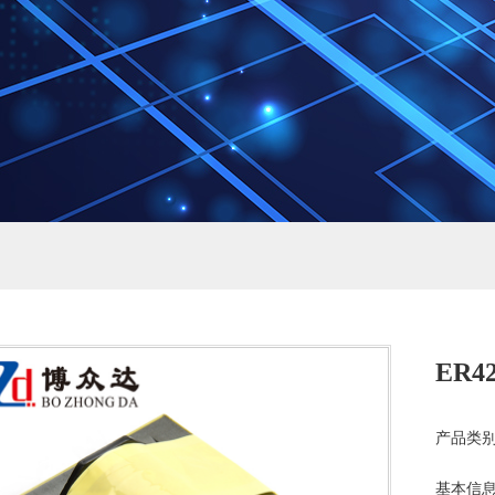
ER42
产品类别
基本信