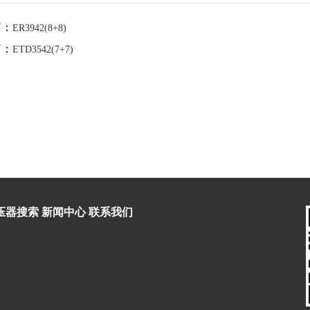
篇：
ER3942(8+8)
篇：
ETD3542(7+7)
压器搜索
新闻中心
联系我们