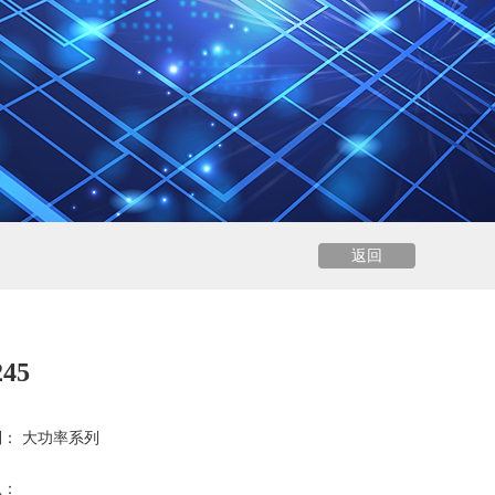
返回
45
： 大功率系列
息：