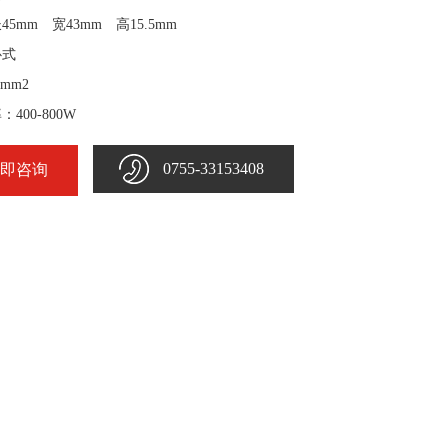
5mm 宽43mm 高15.5mm
卧式
2mm2
400-800W
0755-33153408
即咨询