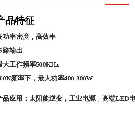
产品特征
高功率密度，高效率
多路输出
最大工作频率500KHz
100K频率下，最大功率400-800W
产品应用：太阳能逆变，工业电源，高端LED