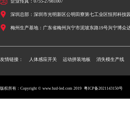
企业传真：0755-27981007
深圳总部：深圳市光明新区公明田寮第七工业区恒邦科技园
梅州生产基地：广东省梅州兴宁市泥坡东路19号兴宁博众
友情链接：
人体感应开关
运动拼装地板
消失模生产线
版权所有：Copyright © www.bzd-led.com 2019
粤ICP备2021143150号