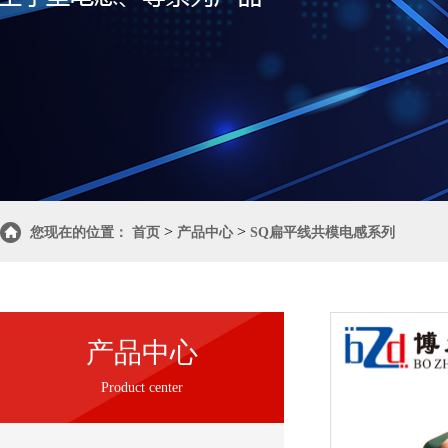
>
>
您现在的位置：
首页
产品中心
SQ扁平线共模电感系列
产品中心
Product center