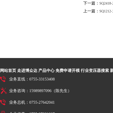
下一篇：
SQ2418
上一篇：
SQ1212
网站首页
走进博众达
产品中心
免费申请开模
行业变压器搜索
业务直线：0755-33153408
业务咨询：15989897096（陈先生）
业务总机：0755-27642041