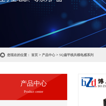
>
>
您现在的位置：
首页
产品中心
SQ扁平线共模电感系列
产品中心
Product center