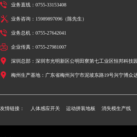
业务直线：0755-33153408
业务咨询：15989897096（陈先生）
业务总机：0755-27642041
企业传真：0755-27981007
深圳总部：深圳市光明新区公明田寮第七工业区恒邦科技园
梅州生产基地：广东省梅州兴宁市泥坡东路19号兴宁博众
友情链接：
人体感应开关
运动拼装地板
消失模生产线