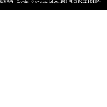
版权所有：Copyright © www.bzd-led.com 2019
粤ICP备2021143150号