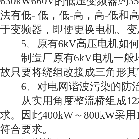
630kW660V的低压变频器约
法有低- 低，低-高，高-低
于变频器，即使更换电机、变
5、原有6kV高压电机如何与
制造厂原有6kV电机一般均
故只要将绕组改接成三角形其
6、对电网谐波污染的防
从实用角度整流桥组成12相
求。因此400kW～800kW采用
符合要求。