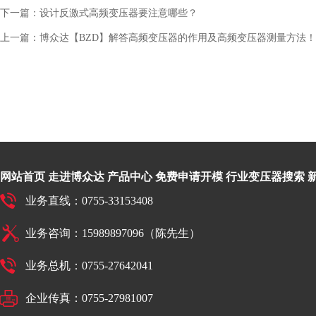
下一篇：
设计反激式高频变压器要注意哪些？
上一篇：
博众达【BZD】解答高频变压器的作用及高频变压器测量方法！
网站首页
走进博众达
产品中心
免费申请开模
行业变压器搜索
业务直线：0755-33153408
业务咨询：15989897096（陈先生）
业务总机：0755-27642041
企业传真：0755-27981007