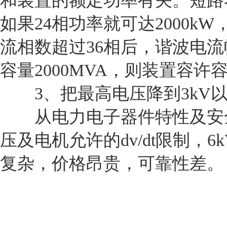
和装置的额定功率有关。短路容
如果24相功率就可达2000k
流相数超过36相后，谐波电
容量2000MVA，则装置容许
3、把最高电压降到3kV以
从电力电子器件特性及安全
压及电机允许的dv/dt限制
复杂，价格昂贵，可靠性