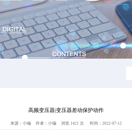
高频变压器|变压器差动保护动作
来源：
小编
作者：
小编
浏览
1421
次 时间：
2022-07-12