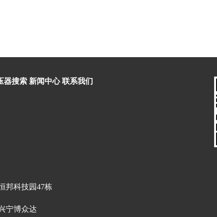
压器搜索
新闻中心
联系我们
邦科技园47栋
兴宁博众达