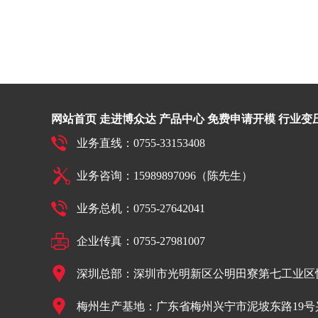
网站首页
走进博众达
产品中心
免费申请开模
行业变
业务直线：0755-33153408
业务咨询：15989897096（陈先生）
业务总机：0755-27642041
企业传真：0755-27981007
深圳总部：深圳市光明新区公明田寮第七工业区恒
梅州生产基地：广东省梅州兴宁市泥坡东路19号