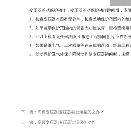
变压器差动保护动作，变压器差动保护动作跳闸后，应做
1、检查变压器本题有无异常，检查差动保护范围内的绝
2、如果差动保护范围内的设备无明显故障，应检查继电保
3、经以上检查无任何故障,汇报总工程师同意后,应在断开
4、如果是继电气、二次回路等在造成的误动，经总工程
5、差动保护及气体保护同时动作使变压器跳闸时，未经
下一篇：
高频变压器|变压器突发短路怎么办？
上一篇：
高频变压器|变压器过流保护动作