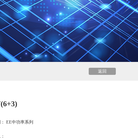
返回
(6+3)
： EE中功率系列
息：