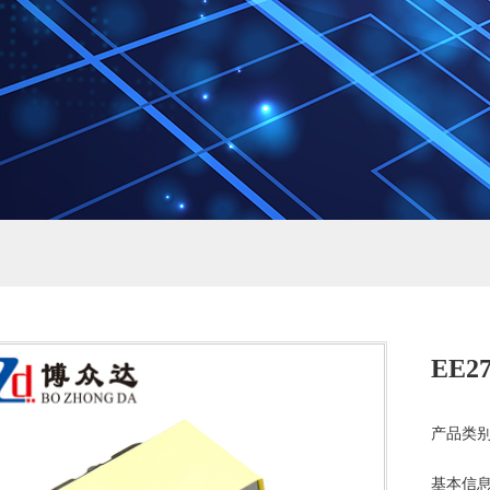
EE27
产品类别
基本信