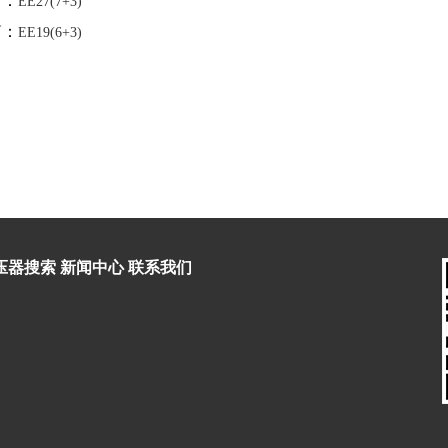
篇：
EE27(7+3)
篇：
EE19(6+3)
压器搜索
新闻中心
联系我们