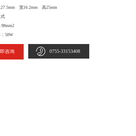
7.5mm 宽16.2mm 高25mm
立式
.98mm2
：50W
0755-33153408
即咨询