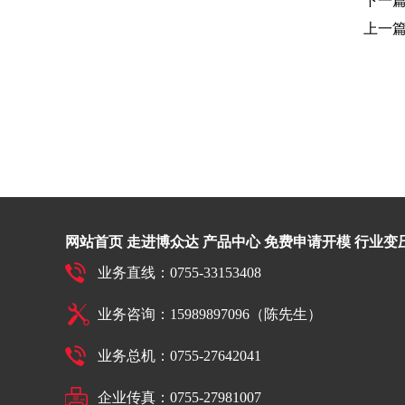
下一
上一
网站首页
走进博众达
产品中心
免费申请开模
行业变
业务直线：0755-33153408
业务咨询：15989897096（陈先生）
业务总机：0755-27642041
企业传真：0755-27981007