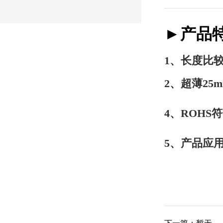
►产品
1、长度比
2、超薄2
4、ROH
5、产品应