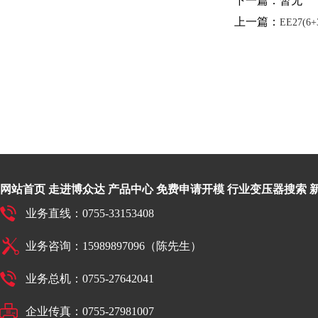
下一篇：暂无
上一篇：
EE27(6+
网站首页
走进博众达
产品中心
免费申请开模
行业变压器搜索
业务直线：0755-33153408
业务咨询：15989897096（陈先生）
业务总机：0755-27642041
企业传真：0755-27981007