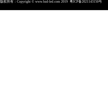
版权所有：Copyright © www.bzd-led.com 2019
粤ICP备2021143150号