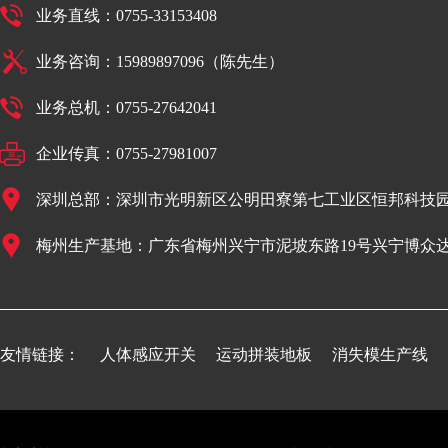
业务直线：0755-33153408
业务咨询：15989897096（陈先生）
业务总机：0755-27642041
企业传真：0755-27981007
深圳总部：深圳市光明新区公明田寮第七工业区恒邦科技园
梅州生产基地：广东省梅州兴宁市泥坡东路19号兴宁博众
友情链接：
人体感应开关
运动拼装地板
消失模生产线