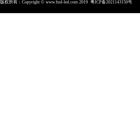
版权所有：Copyright © www.bzd-led.com 2019
粤ICP备2021143150号