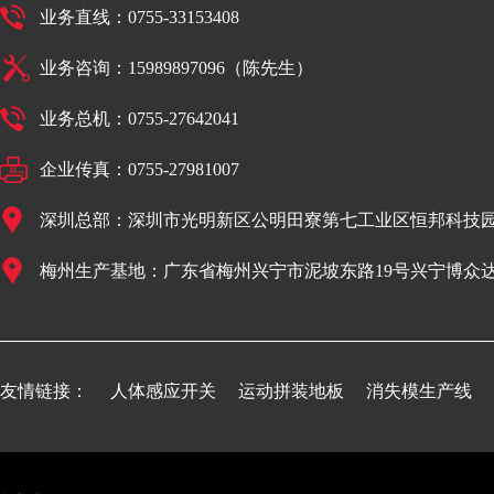
业务直线：0755-33153408
业务咨询：15989897096（陈先生）
业务总机：0755-27642041
企业传真：0755-27981007
深圳总部：深圳市光明新区公明田寮第七工业区恒邦科技园
梅州生产基地：广东省梅州兴宁市泥坡东路19号兴宁博众
友情链接：
人体感应开关
运动拼装地板
消失模生产线